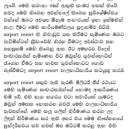
ලැබේ. මෙහි කබානා 04ක් ඇතුළු කාමර හතක් තිබේ.
තවද මෙහි තිබෙන අවන්හලේ තිබෙන සුවිශේෂීත්වය
වන්නේ ඔබට අවශ්‍ය ඕනෑම ආහාරයක් ඉතා ඉක්මනින්
සාදා දීමට මෙහි කාර්යමණ්ඩලය සූදානම්ව සිටියි.
airport resort හි නිවාඩුව ගත කිරීමට පැමිණෙන ඔබට
බැට්මින්ටන් ක්‍රීඩාවෙහි නිරත වීමටද අවස්ථාව සහ
පහසුකම් මෙහි තිබෙනු ඇත. ඊට අමතරව විදෙස්
සංචාරකයින් පැමිණෙන විට ඔවුන්ව ගුවන්තොටින්
රැගෙන ඒමට සහ නැවත ගුවන්තොටට ගොඩ
බැස්වීමටද airport resort පාලනාධිකාරිය කටයුතු කරයි.
airport resort සතුව ඇති පැරණි මිලිටරි ජීප් රථයට
මෙහි පැමිණෙන සංචාරකයින්ගේ නොමඳ ආකර්ශණය
හිමි වේ. එහි නැග නගරය වටා සවාරියක් යෑමටද
ඔවුන් අමතක නොකරන බවයි මෙහි පාලනාධිකාරිය
පැවසන්නේ. මෙහි කලු ගලින් නිර්මාණය කරන ලද
ලිඳක් නිර්මාණය කර ඇති අතර එය මෙම නිකේතනයේ
සුන්දර්තවය තව තවත් ඔප මට්ටම් කරනු ඇත. එහි