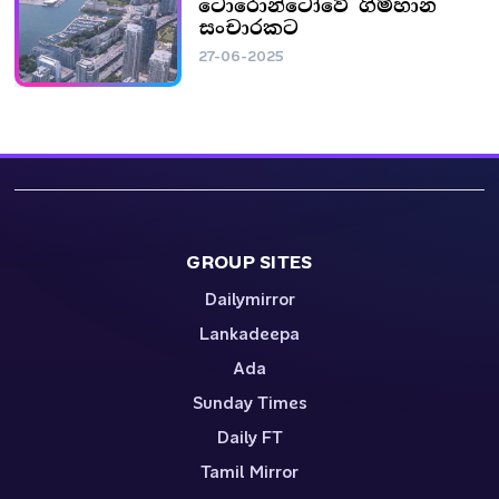
ටොරොන්ටෝවේ ගිම්හාන
සංචාරකට
27-06-2025
GROUP SITES
Dailymirror
Lankadeepa
Ada
Sunday Times
Daily FT
Tamil Mirror