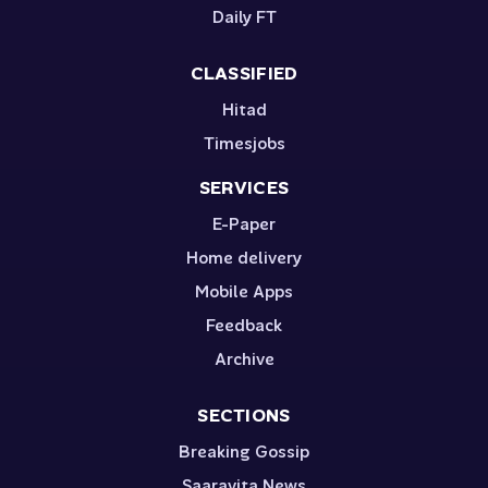
Daily FT
CLASSIFIED
Hitad
Timesjobs
SERVICES
E-Paper
Home delivery
Mobile Apps
Feedback
Archive
SECTIONS
Breaking Gossip
Saaravita News