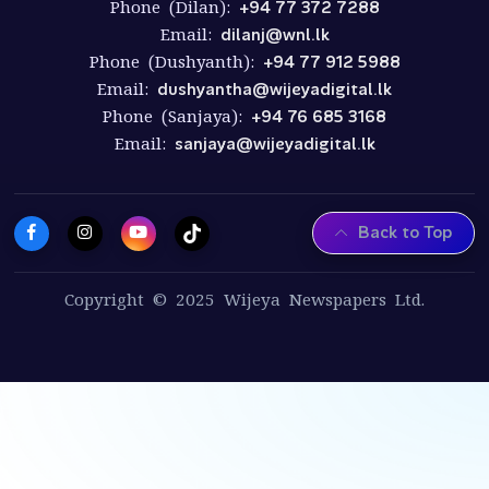
Phone (Dilan):
+94 77 372 7288
Email:
dilanj@wnl.lk
Phone (Dushyanth):
+94 77 912 5988
Email:
dushyantha@wijeyadigital.lk
Phone (Sanjaya):
+94 76 685 3168
Email:
sanjaya@wijeyadigital.lk
Back to Top
Copyright © 2025 Wijeya Newspapers Ltd.