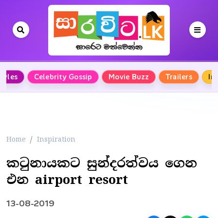
Styles
Celebrity Gossip
Movie Buzz
Trailers
In
Home
Inspiration
කටුනායකට සුන්දරත්වය ගෙන
එන airport resort
13-08-2019