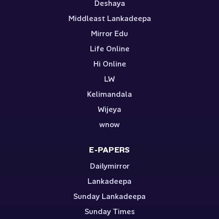
Deshaya
Middleast Lankadeepa
Mirror Edu
Life Online
Hi Online
LW
Kelimandala
Wijeya
wnow
E-PAPERS
Dailymirror
Lankadeepa
Sunday Lankadeepa
Sunday Times