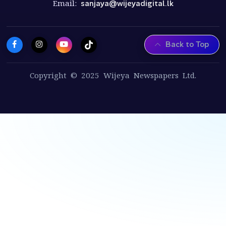
Email:
sanjaya@wijeyadigital.lk
Back to Top
Copyright © 2025 Wijeya Newspapers Ltd.