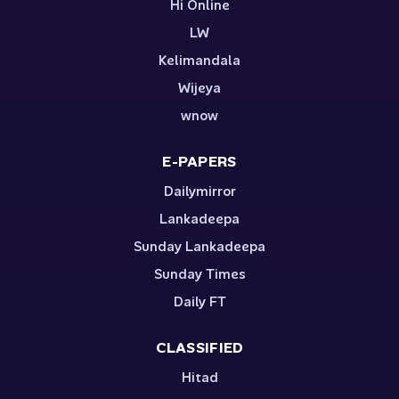
Hi Online
LW
Kelimandala
Wijeya
wnow
E-PAPERS
Dailymirror
Lankadeepa
Sunday Lankadeepa
Sunday Times
Daily FT
CLASSIFIED
Hitad