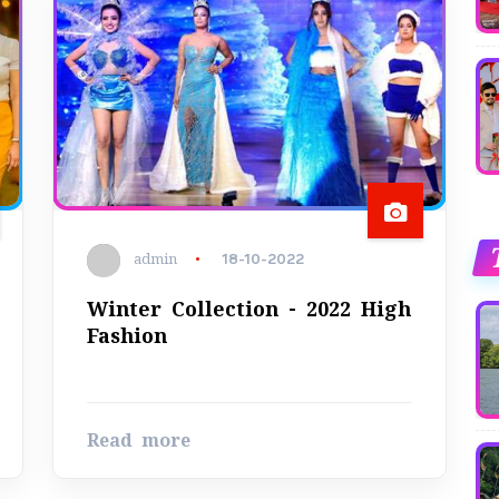
admin
18-10-2022
Winter Collection - 2022 High
Fashion
Read more