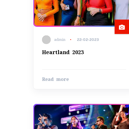
admin
22-02-2023
Heartland 2023
Read more