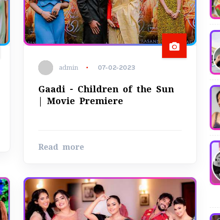
admin
07-02-2023
Gaadi - Children of the Sun
| Movie Premiere
Read more