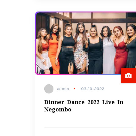
admin
03-10-2022
Dinner Dance 2022 Live In
Negombo