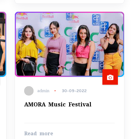
admin
30-09-2022
AMORA Music Festival
Read more