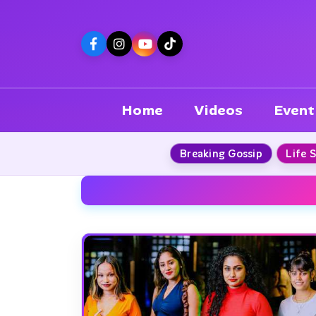
Home
Videos
Event
Breaking Gossip
Life 