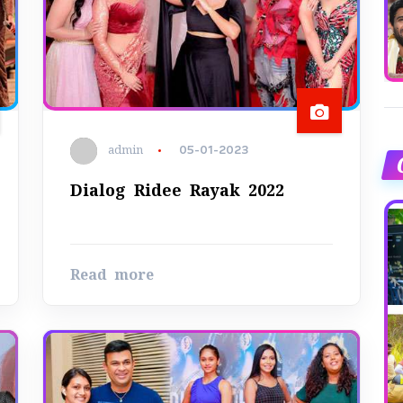
admin
05-01-2023
Dialog Ridee Rayak 2022
Read more