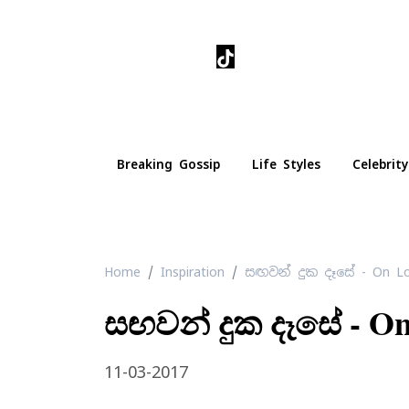
Home
Videos
Events
Breaking Gossip
Life Styles
Celebrit
Home
Inspiration
සඟවන් දුක දෑසේ - On Lo
සඟවන් දුක දෑසේ - On
11-03-2017